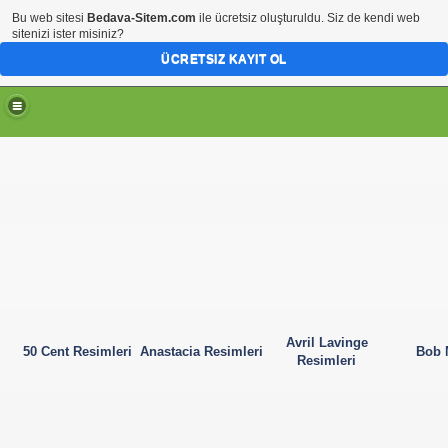
Bu web sitesi
Bedava-Sitem.com
ile ücretsiz oluşturuldu. Siz de kendi web
sitenizi ister misiniz?
ÜCRETSIZ KAYIT OL
Avril Lavinge
50 Cent Resimleri
Anastacia Resimleri
Bob 
Resimleri