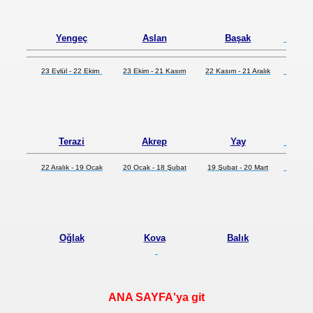
Yengeç
Aslan
Başak
23 Eylül - 22 Ekim
23 Ekim - 21 Kasım
22 Kasım - 21 Aralık
Terazi
Akrep
Yay
22 Aralık - 19 Ocak
20 Ocak - 18 Şubat
19 Şubat - 20 Mart
Oğlak
Kova
Balık
ANA SAYFA'ya git