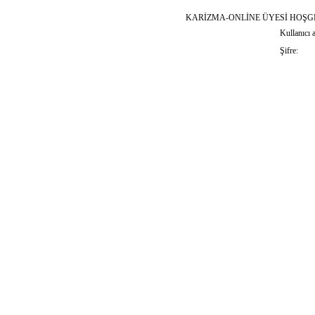
KARİZMA-ONLİNE ÜYESİ HOŞGEL
Kullanıcı a
Şifre: